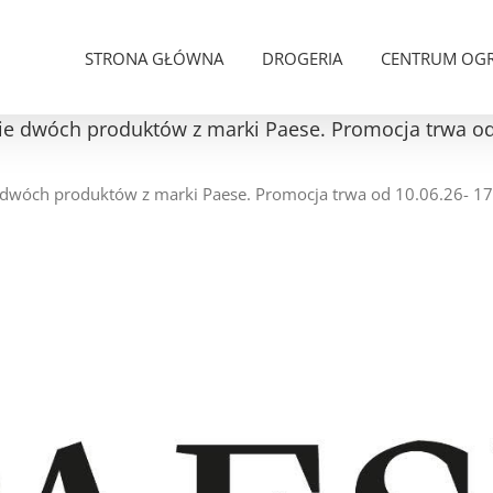
STRONA GŁÓWNA
DROGERIA
CENTRUM OG
ie dwóch produktów z marki Paese. Promocja trwa od
 dwóch produktów z marki Paese. Promocja trwa od 10.06.26- 1