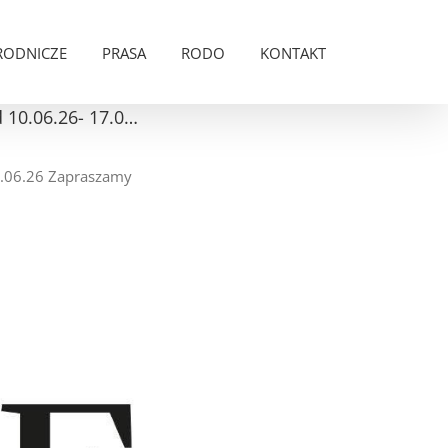
RODNICZE
PRASA
RODO
KONTAKT
 10.06.26- 17.0…
7.06.26 Zapraszamy