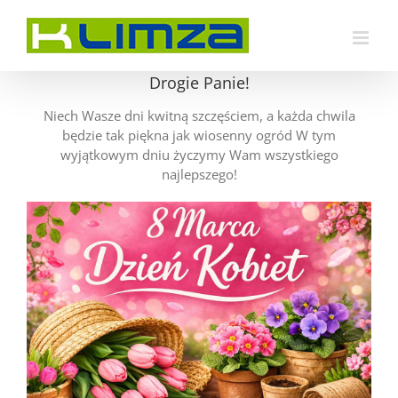
Przejdź
do
zawartości
Drogie Panie!
Niech Wasze dni kwitną szczęściem, a każda chwila
będzie tak piękna jak wiosenny ogród W tym
wyjątkowym dniu życzymy Wam wszystkiego
najlepszego!