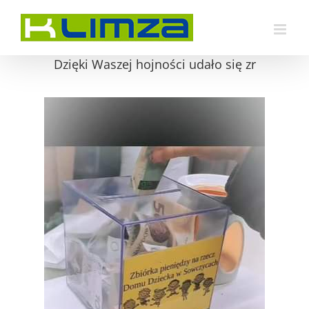
Przejdź
do
zawartości
Dzięki Waszej hojności udało się zr