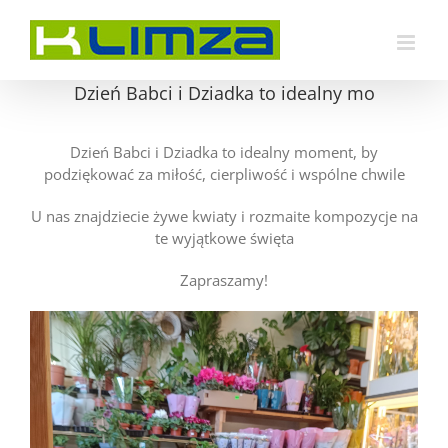
Przejdź
do
zawartości
Dzień Babci i Dziadka to idealny mo
Dzień Babci i Dziadka to idealny moment, by
podziękować za miłość, cierpliwość i wspólne chwile
U nas znajdziecie żywe kwiaty i rozmaite kompozycje na
te wyjątkowe święta
Zapraszamy!