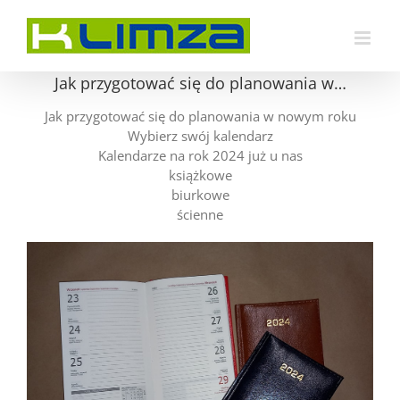
Przejdź
do
zawartości
Jak przygotować się do planowania w…
Jak przygotować się do planowania w nowym roku
Wybierz swój kalendarz
Kalendarze na rok 2024 już u nas
książkowe
biurkowe
ścienne