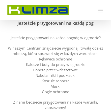
Przejdź
do
zawartości
Jesteście przygotowani na każdą pog
Jesteście przygotowani na każdą pogodę w ogrodzie?
W naszym Centrum znajdziecie wygodną i trwałą odzież
roboczą, która sprawdzi się w każdych warunkach:
Rękawice ochronne
Kalosze i buty do pracy w ogrodzie
Poncza przeciwdeszczowe
Nakolanniki i podkładki
Koszule robocze
Maski
Gogle ochronne
Z nami będziecie przygotowani na każde warunki,
zapraszamy!