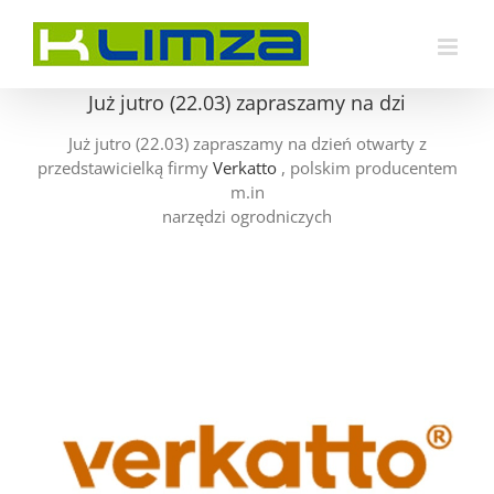
Przejdź
do
zawartości
Już jutro (22.03) zapraszamy na dzi
Już jutro (22.03) zapraszamy na dzień otwarty z
przedstawicielką firmy
Verkatto
, polskim producentem
m.in
narzędzi ogrodniczych