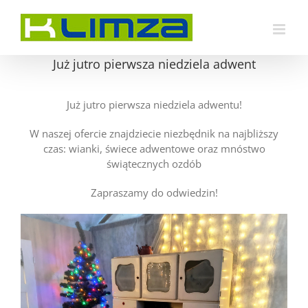
Przejdź
do
zawartości
Już jutro pierwsza niedziela adwent
Już jutro pierwsza niedziela adwentu!
W naszej ofercie znajdziecie niezbędnik na najbliższy
czas: wianki, świece adwentowe oraz mnóstwo
świątecznych ozdób
Zapraszamy do odwiedzin!