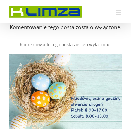
Przejdź
do
zawartości
Komentowanie tego posta zostało wyłączone.
Komentowanie tego posta zostało wyłączone.