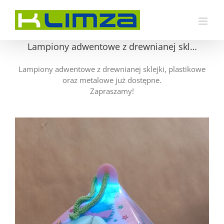
Przejdź
do
zawartości
Lampiony adwentowe z drewnianej skl…
Lampiony adwentowe z drewnianej sklejki, plastikowe
oraz metalowe już dostępne.
Zapraszamy!