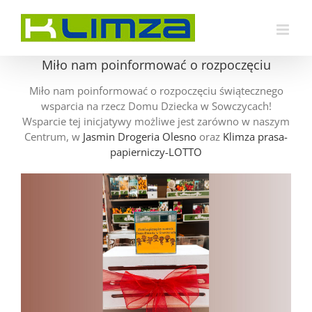
Przejdź
do
zawartości
Miło nam poinformować o rozpoczęciu
Miło nam poinformować o rozpoczęciu świątecznego
wsparcia na rzecz Domu Dziecka w Sowczycach!
Wsparcie tej inicjatywy możliwe jest zarówno w naszym
Centrum, w
Jasmin Drogeria Olesno
oraz
Klimza prasa-
papierniczy-LOTTO