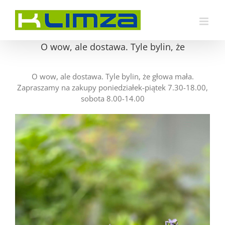
Przejdź
do
zawartości
O wow, ale dostawa. Tyle bylin, że
O wow, ale dostawa. Tyle bylin, że głowa mała.
Zapraszamy na zakupy poniedziałek-piątek 7.30-18.00,
sobota 8.00-14.00