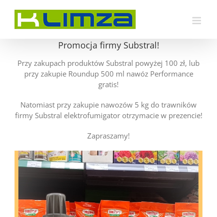
Przejdź
do
zawartości
Promocja firmy Substral!
Przy zakupach produktów Substral powyżej 100 zł, lub
przy zakupie Roundup 500 ml nawóz Performance
gratis!
Natomiast przy zakupie nawozów 5 kg do trawników
firmy Substral elektrofumigator otrzymacie w prezencie!
Zapraszamy!