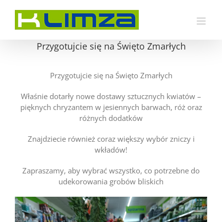
Przejdź
do
zawartości
Przygotujcie się na Święto Zmarłych
Przygotujcie się na Święto Zmarłych
Właśnie dotarły nowe dostawy sztucznych kwiatów –
pięknych chryzantem w jesiennych barwach, róż oraz
różnych dodatków
Znajdziecie również coraz większy wybór zniczy i
wkładów!
Zapraszamy, aby wybrać wszystko, co potrzebne do
udekorowania grobów bliskich