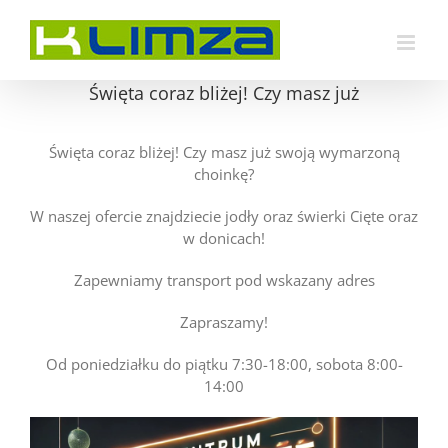
Przejdź
do
zawartości
Święta coraz bliżej! Czy masz już
Święta coraz bliżej! Czy masz już swoją wymarzoną
choinkę?
W naszej ofercie znajdziecie jodły oraz świerki Cięte oraz
w donicach!
Zapewniamy transport pod wskazany adres
Zapraszamy!
Od poniedziałku do piątku 7:30-18:00, sobota 8:00-
14:00