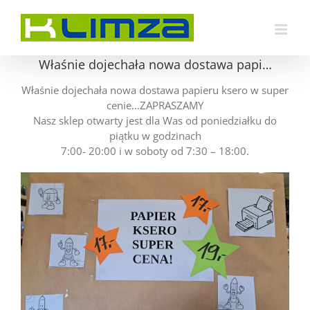
Przejdź
do
zawartości
Właśnie dojechała nowa dostawa papi…
Właśnie dojechała nowa dostawa papieru ksero w super
cenie…ZAPRASZAMY
Nasz sklep otwarty jest dla Was od poniedziałku do
piątku w godzinach
7:00- 20:00 i w soboty od 7:30 – 18:00.