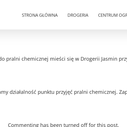
STRONA GŁÓWNA
DROGERIA
CENTRUM OG
do pralni chemicznej mieści się w Drogerii Jasmin pr
y działalność punktu przyjęć pralni chemicznej. Z
Commenting has been turned off for this post.