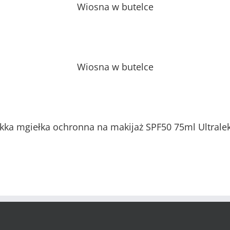
Wiosna w butelce
Wiosna w butelce
ka mgiełka ochronna na makijaż SPF50 75ml Ultrale